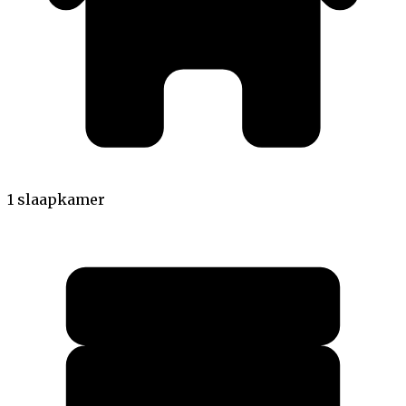
1 slaapkamer