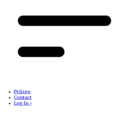
Prijzen
Contact
Log In ›