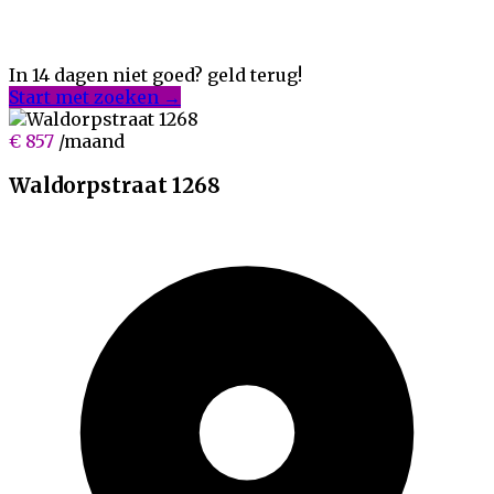
In 14 dagen niet goed? geld terug!
Start met zoeken →
€ 857
/maand
Waldorpstraat 1268