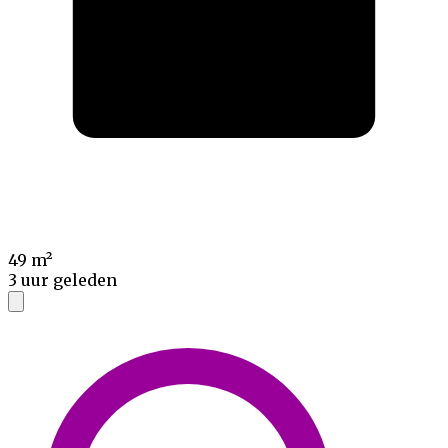
49 m²
3 uur geleden