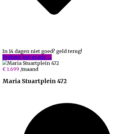
In 14 dagen niet goed? geld terug!
Probeer het gratis →
€ 1.699
/maand
Maria Stuartplein 472