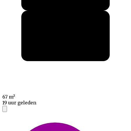
67 m²
19 uur geleden