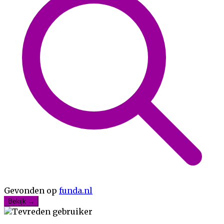
Gevonden op
funda.nl
Bekijk →