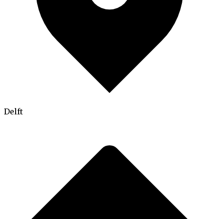
Delft