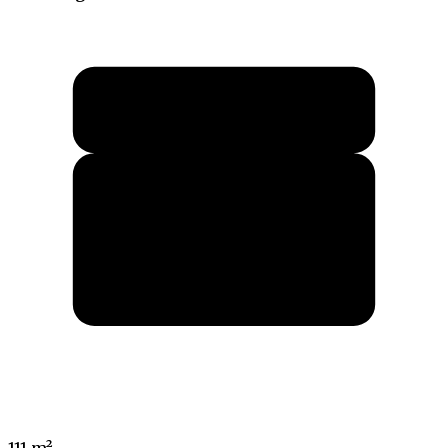
111 m²