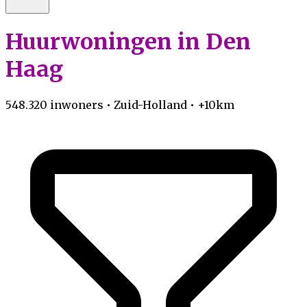
Huurwoningen in Den
Haag
548.320 inwoners • Zuid-Holland • +10km