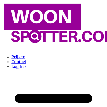
Prijzen
Contact
Log In ›