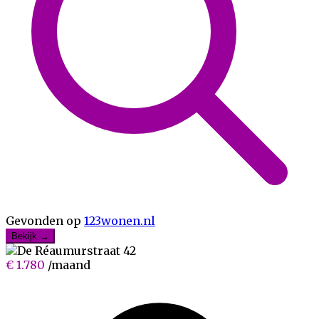
Gevonden op
123wonen.nl
Bekijk →
€ 1.780
/maand