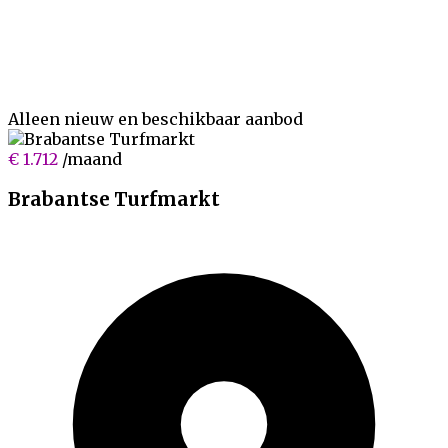
Alleen
nieuw
en
beschikbaar
aanbod
€ 1.712
/maand
Brabantse Turfmarkt