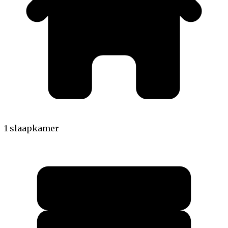
1 slaapkamer